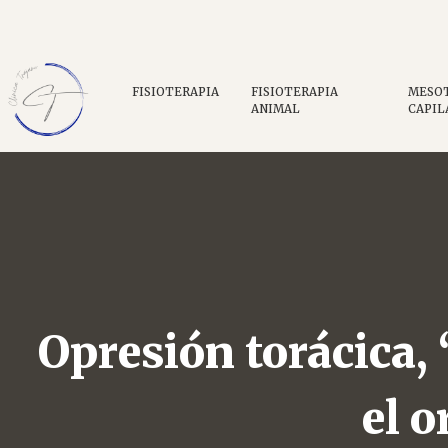
FISIOTERAPIA
FISIOTERAPIA
MESO
ANIMAL
CAPIL
Opresión torácica, 
el 