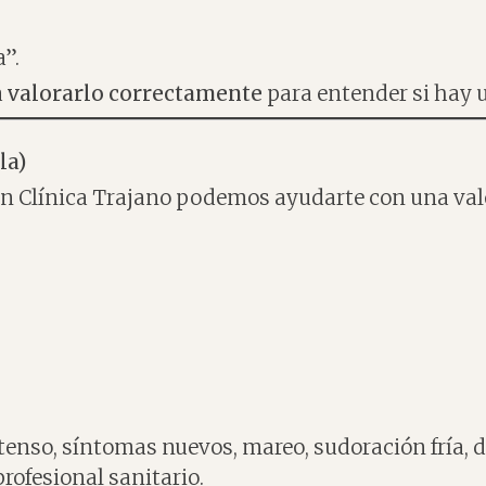
”.
a
valorarlo correctamente
para entender si hay 
la)
, en Clínica Trajano podemos ayudarte con una val
ntenso, síntomas nuevos, mareo, sudoración fría, d
rofesional sanitario.