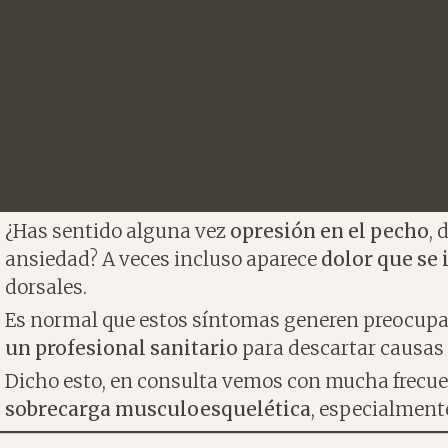
¿Has sentido alguna vez
opresión en el pecho
, 
ansiedad? A veces incluso aparece
dolor que se 
dorsales.
Es normal que estos síntomas generen preocupa
un profesional sanitario
para descartar causas
Dicho esto, en consulta vemos con mucha frecuenc
sobrecarga musculoesquelética
, especialment