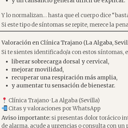
y un cansancio general difícil de explicar.
Y lo normalizan… hasta que el cuerpo dice “basta
Si este tipo de síntomas se repite, merece la pen
Valoración en Clínica Trajano (La Algaba, Sevil
Si te sientes identificado/a con estos síntomas
liberar sobrecarga dorsal y cervical,
mejorar movilidad,
recuperar una respiración más amplia,
y aumentar tu sensación de bienestar.
Clínica Trajano · La Algaba (Sevilla)
Citas y valoraciones por WhatsApp
Aviso importante:
si presentas dolor torácico i
de alarma, acude a urgencias o consulta con un p