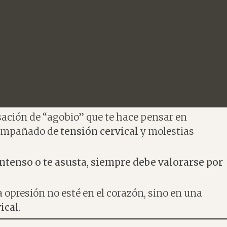
sación de “agobio” que te hace pensar en
compañado de
tensión cervical
y molestias
 intenso o te asusta, siempre debe valorarse por
 opresión no esté en el corazón, sino en una
ical
.