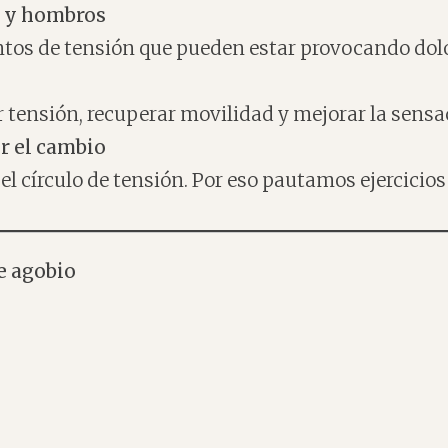
l y hombros
ntos de tensión que pueden estar provocando dolor
 tensión, recuperar movilidad y mejorar la sensac
er el cambio
er el círculo de tensión. Por eso pautamos ejercic
e agobio