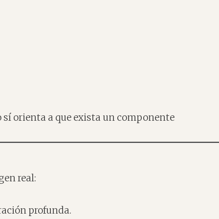
o sí orienta a que exista un componente
gen real:
ración profunda.