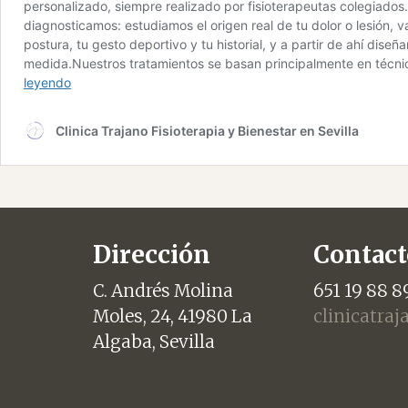
Dirección
Contact
C. Andrés Molina
651 19 88 8
Moles, 24, 41980 La
clinicatra
Algaba, Sevilla