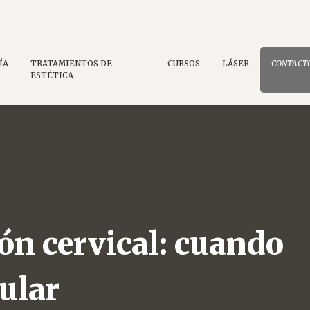
o
ÍA
TRATAMIENTOS DE
CURSOS
LÁSER
CONTACT
ESTÉTICA
ión cervical: cuando
ular