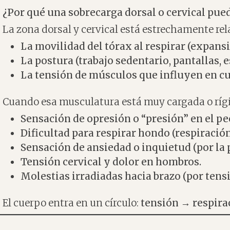
¿Por qué una sobrecarga dorsal o cervical pue
La zona dorsal y cervical está estrechamente re
La movilidad del tórax al respirar (expansi
La postura (trabajo sedentario, pantallas, e
La tensión de músculos que influyen en cue
Cuando esa musculatura está muy cargada o rígi
Sensación de opresión o “presión” en el pe
Dificultad para respirar hondo (respiración 
Sensación de ansiedad o inquietud (por la p
Tensión cervical y dolor en hombros.
Molestias irradiadas hacia brazo (por tens
El cuerpo entra en un círculo:
tensión → respira