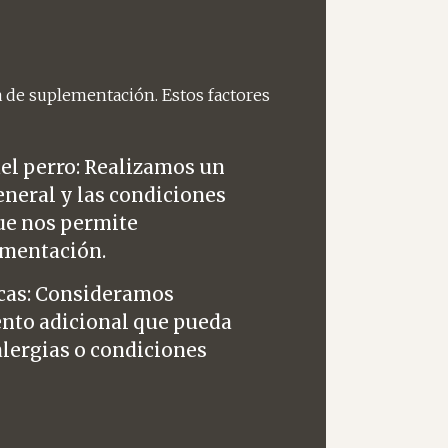
 de suplementación. Estos factores
del perro: Realizamos un
general y las condiciones
que nos permite
ementación.
icas: Consideramos
nto adicional que pueda
alergias o condiciones