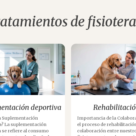
ratamientos de fisioter
entación deportiva
Rehabilitaci
la Suplementación
Importancia de la Colabor
a? La suplementación
el proceso de rehabilitación
 se refiere al consumo
colaboración entre nuestr