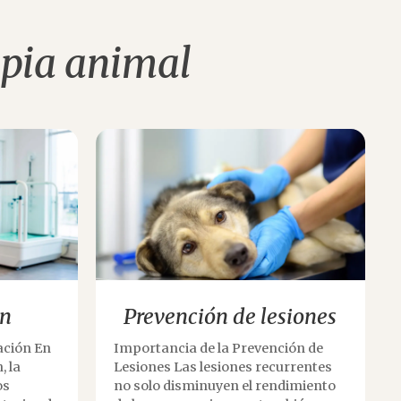
apia animal
ón
Prevención de lesiones
ación En
Importancia de la Prevención de
, la
Lesiones Las lesiones recurrentes
os
no solo disminuyen el rendimiento