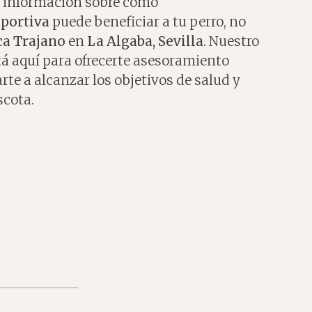
s información sobre cómo
portiva
puede beneficiar a tu perro, no
ca Trajano
en
La Algaba, Sevilla
. Nuestro
tá aquí para ofrecerte asesoramiento
te a alcanzar los objetivos de salud y
scota.