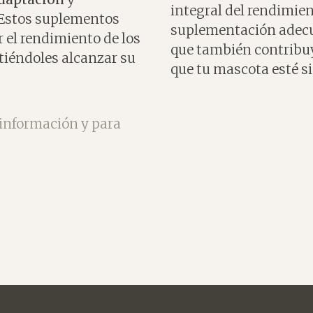
integral del rendimient
 Estos suplementos
suplementación adecua
 el rendimiento de los
que también contribuy
tiéndoles alcanzar su
que tu mascota esté s
información y para