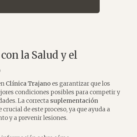
on la Salud y el
o
en
Clínica Trajano
es garantizar que los
ejores condiciones posibles para competir y
idades. La correcta
suplementación
 crucial de este proceso, ya que ayuda a
to y a prevenir lesiones.