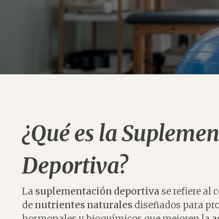
¿Qué es la Suplemen
Deportiva?
La
suplementación deportiva
se refiere al
de
nutrientes naturales
diseñados para pro
hormonales y bioquímicos que mejoren la
a