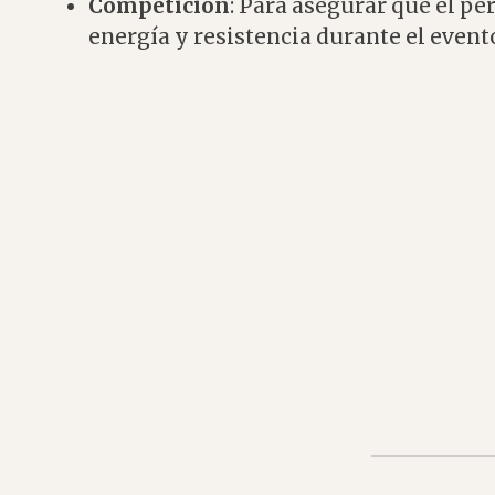
Competición
: Para asegurar que el p
energía y resistencia durante el event