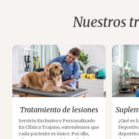
Nuestros t
Tratamiento de lesiones
Suplem
Servicio Exclusivo y Personalizado
¿Qué es 
En Clínica Trajano, entendemos que
Deportiv
cada paciente es único. Por ello,
deportiva