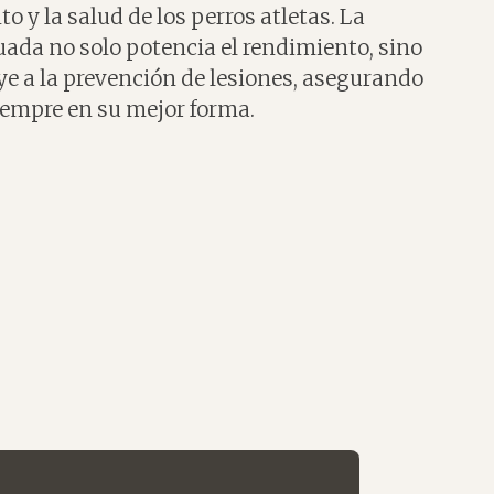
o y la salud de los perros atletas. La
da no solo potencia el rendimiento, sino
e a la prevención de lesiones, asegurando
iempre en su mejor forma.