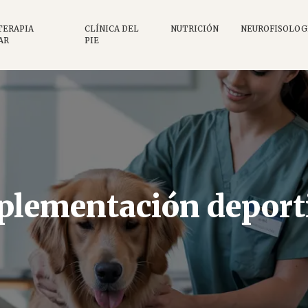
TERAPIA
CLÍNICA DEL
NUTRICIÓN
NEUROFISOLOG
AR
PIE
plementación deport