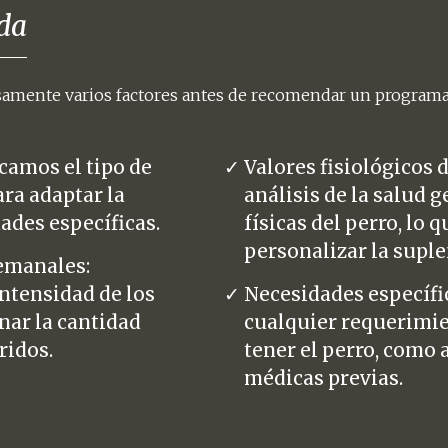
da
samente varios factores antes de recomendar un programa
icamos el tipo de
Valores fisiológicos 
ara adaptar la
análisis de la salud 
ades específicas.
físicas del perro, lo 
personalizar la supl
emanales:
intensidad de los
Necesidades específ
ar la cantidad
cualquier requerimie
ridos.
tener el perro, como 
médicas previas.