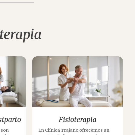
oterapia
stparto
Fisioterapia
 son
En Clínica Trajano ofrecemos un