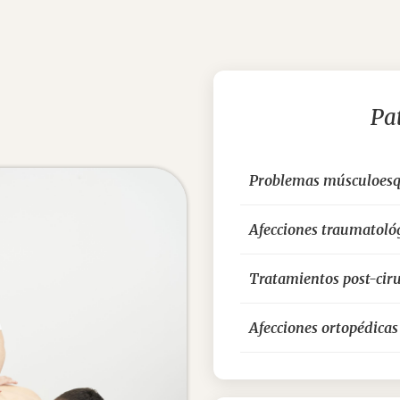
Pa
Problemas músculoesq
Afecciones traumatoló
Tratamientos post-cir
Afecciones ortopédicas