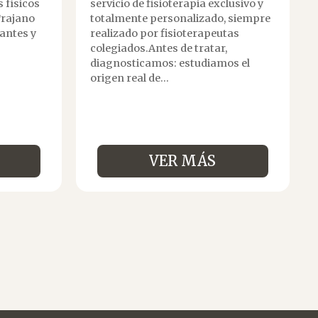
 físicos
servicio de fisioterapia exclusivo y
Trajano
totalmente personalizado, siempre
antes y
realizado por fisioterapeutas
colegiados.Antes de tratar,
diagnosticamos: estudiamos el
origen real de...
VER MÁS