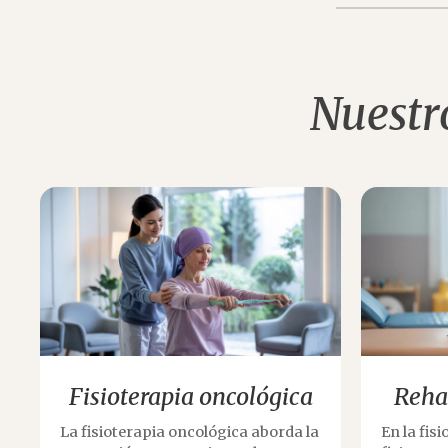
Nuestro
Fisioterapia oncológica
Rehab
La fisioterapia oncológica aborda la
En la fisi