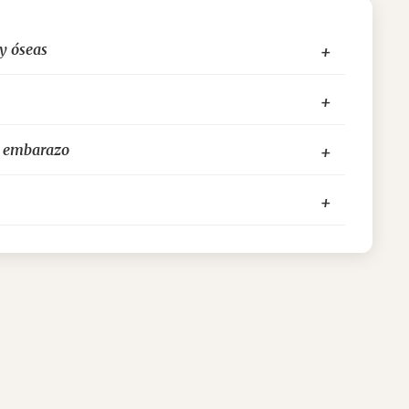
y óseas
l embarazo