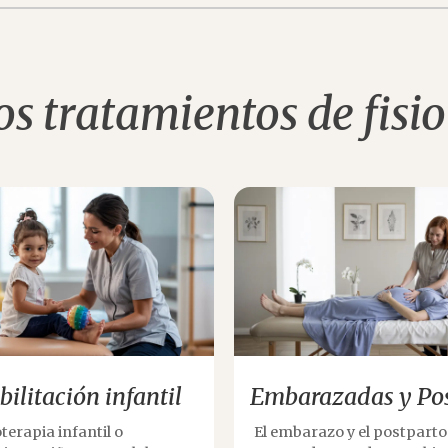
s tratamientos de fisi
ilitación infantil
Embarazadas y Po
oterapia infantil o
El embarazo y el postparto