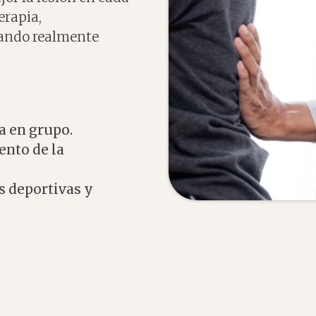
erapia,
uando realmente
a en grupo.
ento de la
es deportivas y