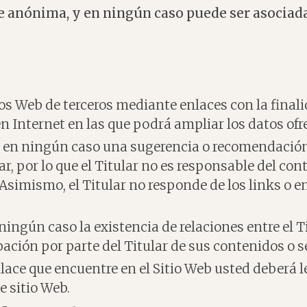
 anónima, y en ningún caso puede ser asociada
ios Web de terceros mediante enlaces con la final
n Internet en las que podrá ampliar los datos ofre
n en ningún caso una sugerencia o recomendación 
lar, por lo que el Titular no es responsable del con
 Asimismo, el Titular no responde de los links o 
ngún caso la existencia de relaciones entre el Titu
bación por parte del Titular de sus contenidos o s
lace que encuentre en el Sitio Web usted deberá lee
e sitio Web.