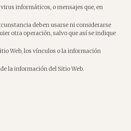
, virus informáticos, o mensajes que, en
ircunstancia deben usarse ni considerarse
ier otra operación, salvo que así se indique
Sitio Web, los vínculos o la información
 de la información del Sitio Web.