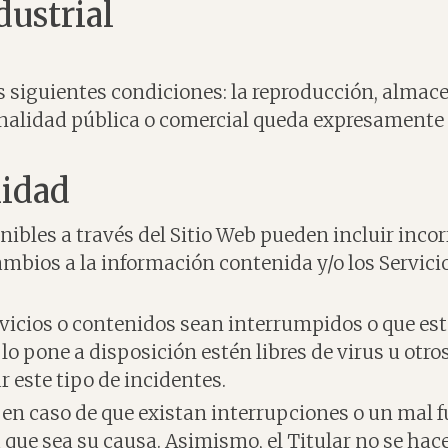
dustrial
as siguientes condiciones: la reproducción, almac
inalidad pública o comercial queda expresamente
lidad
nibles a través del Sitio Web pueden incluir incor
ambios a la información contenida y/o los Servici
rvicios o contenidos sean interrumpidos o que esté
ue lo pone a disposición estén libres de virus u o
ar este tipo de incidentes.
d en caso de que existan interrupciones o un mal 
 que sea su causa. Asimismo, el Titular no se hac