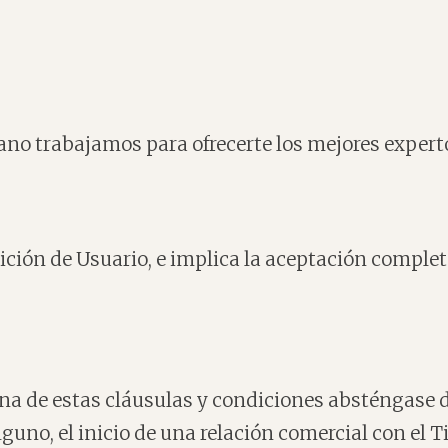
jano trabajamos para ofrecerte los mejores expertos
ndición de Usuario, e implica la aceptación comple
a de estas cláusulas y condiciones absténgase de 
uno, el inicio de una relación comercial con el Ti