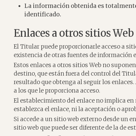
La información obtenida es totalmente
identificado.
Enlaces a otros sitios Web
El Titular puede proporcionarle acceso a sit
existencia de otras fuentes de información e
Estos enlaces a otros sitios Web no supone
destino, que están fuera del control del Titu
resultado que obtenga al seguir los enlaces.
a los que le proporciona acceso.
El establecimiento del enlace no implica en ni
establezca el enlace, ni la aceptación o apro
Si accede a un sitio web externo desde un en
sitio web que puede ser diferente de la de est