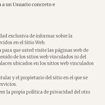
 a un Usuario concreto e
idad exclusiva de informar sobre la
cidos en el Sitio Web.
para que usted visite las páginas web de
tenido de los sitios web vinculados ni del
enlaces ubicados en los sitios web vinculados
lar y el propietario del sitio en el que se
ervicios.
r la propia política de privacidad del otro