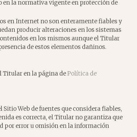
o en la normativa vigente en protección de
os en Internet no son enteramente fiables y
puedan producir alteraciones en los sistemas
contenidos en los mismos aunque el Titular
presencia de estos elementos dañinos.
l Titular en la página de
Política de
l Sitio Web de fuentes que considera fiables,
ida es correcta, el Titular no garantiza que
d por error u omisión en la información