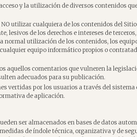
 el acceso y la utilización de diversos contenidos q
NO utilizar cualquiera de los contenidos del Sitio
nte, lesivos de los derechos e intereses de tercero
r la normal utilización de los contenidos, los equ
ualquier equipo informático propios o contratados
odos aquellos comentarios que vulneren la legislaci
 resulten adecuados para su publicación.
nes vertidas por los usuarios a través del sistem
normativa de aplicación.
r pueden ser almacenados en bases de datos autom
 medidas de índole técnica, organizativa y de seg