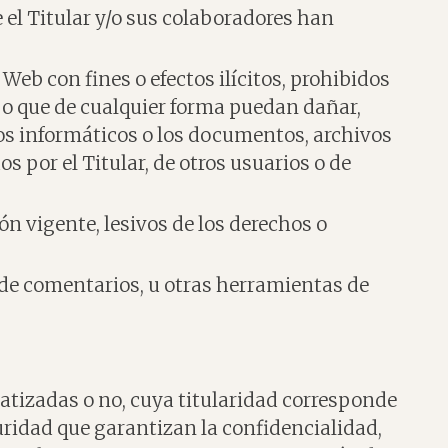
ue el Titular y/o sus colaboradores han
 Web con fines o efectos ilícitos, prohibidos
s, o que de cualquier forma puedan dañar,
ipos informáticos o los documentos, archivos
 por el Titular, de otros usuarios o de
ón vigente, lesivos de los derechos o
a de comentarios, u otras herramientas de
atizadas o no, cuya titularidad corresponde
uridad que garantizan la confidencialidad,