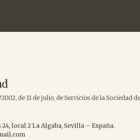
ad
2002, de 11 de julio, de Servicios de la Sociedad d
4, local 2 La Algaba, Sevilla – España.
mail.com