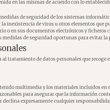
enida en las mismas de acuerdo con lo establecid
 medidas de seguridad de los sistemas informátic
r la inexistencia de virus u otros elementos que 
rio o en sus documentos electrónicos y ficheros 
s medidas de seguridad oportunas para evitar la 
sonales
a al tratamiento de datos personales que recoge e
ntenido multimedia y los materiales incluidos en e
azonables para asegurar que la información conten
lar declina expresamente cualquier responsabilida