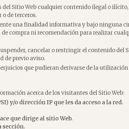
del Sitio Web cualquier contenido ilegal o ilícito
 o de terceros.
ente una finalidad informativa y bajo ninguna c
a de compra ni recomendación para realizar cualqu
 suspender, cancelar o restringir el contenido del 
d de previo aviso.
erjuicios que pudieran derivarse de la utilización
formación acerca de los visitantes del Sitio Web:
) y/o dirección IP que les da acceso a la red.
ace que dirige al sitio Web.
a sección.