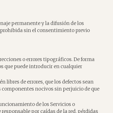
enaje permanente y la difusión de los
 prohibida sin el consentimiento previo
recciones o errores tipográficos. De forma
os que puede introducir en cualquier
n libres de errores, que los defectos sean
tros componentes nocivos sin perjuicio de que
funcionamiento de los Servicios o
e responsable por caídas de la red, pérdidas