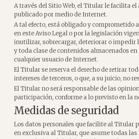
A través del Sitio Web, el Titular le facilita
publicado por medio de Internet.
A tal efecto, está obligado y comprometido a 
en este Aviso Legal o por la legislación vige
inutilizar, sobrecargar, deteriorar o impedi
y toda clase de contenidos almacenados en c
cualquier usuario de Internet.
El Titular se reserva el derecho de retirar t
intereses de terceros, o que, a su juicio, no
El Titular no será responsable de las opinio
participación, conforme a lo previsto en la 
Medidas de seguridad
Los datos personales que facilite al Titula
en exclusiva al Titular, que asume todas las