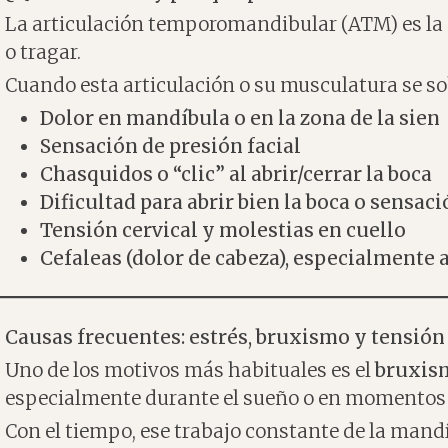
La articulación temporomandibular (ATM) es la 
o tragar.
Cuando esta articulación o su musculatura se s
Dolor en mandíbula o en la zona de la sien
Sensación de presión facial
Chasquidos o “clic” al abrir/cerrar la boca
Dificultad para abrir bien la boca o sensac
Tensión cervical y molestias en cuello
Cefaleas (dolor de cabeza), especialmente 
Causas frecuentes: estrés, bruxismo y tensió
Uno de los motivos más habituales es el
bruxis
especialmente durante el sueño o en momentos 
Con el tiempo, ese trabajo constante de la mand