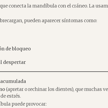
que conecta la mandíbula con el cráneo. La usamo
obrecargan, pueden aparecer síntomas como:
ión de bloqueo
al despertar
n acumulada
mo
(apretar o rechinar los dientes), que muchas v
de estrés.
íbula puede provocar: