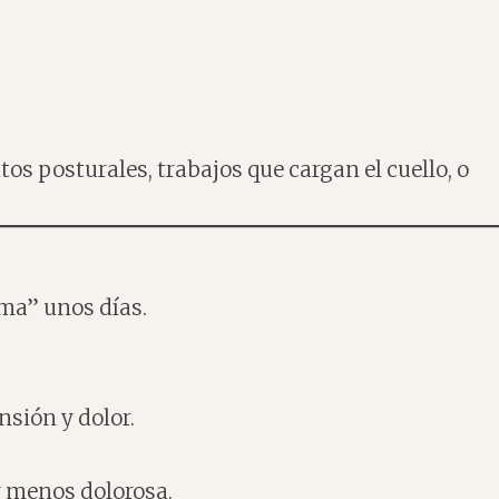
os posturales, trabajos que cargan el cuello, o
oma” unos días.
nsión y dolor.
y menos dolorosa.