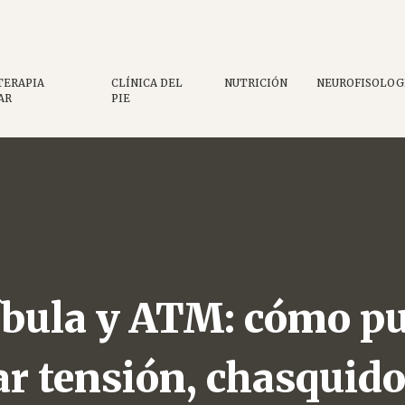
Etiqueta:
ATM
TERAPIA
CLÍNICA DEL
NUTRICIÓN
NEUROFISOLOG
AR
PIE
bula y ATM: cómo pu
iar tensión, chasquid