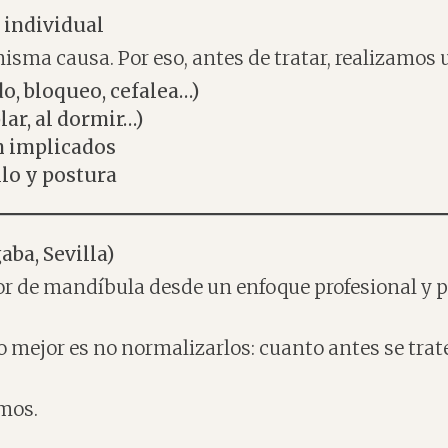
 individual
isma causa. Por eso, antes de tratar, realizamos
, bloqueo, cefalea…)
ar, al dormir…)
n implicados
llo y postura
aba, Sevilla)
lor de mandíbula desde un enfoque profesional y 
o mejor es no normalizarlos: cuanto antes se trate
amos.