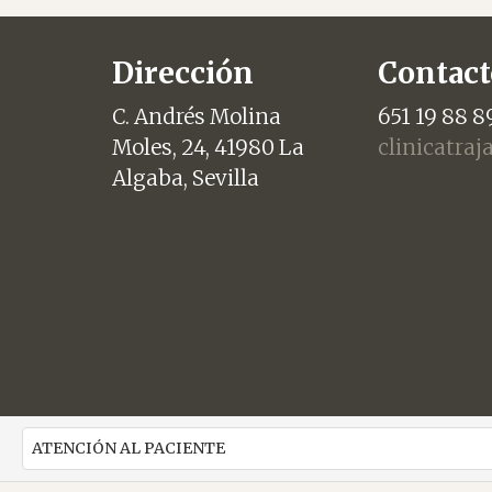
Dirección
Contact
C. Andrés Molina
651 19 88 8
Moles, 24, 41980 La
clinicatra
Algaba, Sevilla
ATENCIÓN AL PACIENTE