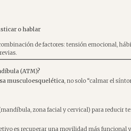
sticar o hablar
combinación de factores: tensión emocional, hábit
revias.
ndíbula (ATM)?
ausa musculoesquelética
, no solo “calmar el sínt
andíbula, zona facial y cervical) para reducir te
jetivo es recuperar una movilidad más funcional 