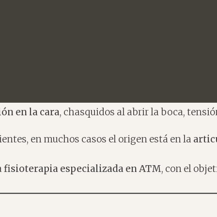
ión en la cara
, chasquidos al abrir la boca, tensió
entes, en muchos casos el origen está en la
arti
a
fisioterapia especializada en ATM
, con el obje