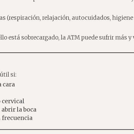
 (respiración, relajación, autocuidados, higiene
uello está sobrecargado, la ATM puede sufrir más
til si:
a cara
 cervical
 abrir la boca
n frecuencia