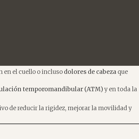
n en el cuello o incluso
dolores de cabeza
que
culación temporomandibular (ATM)
y en toda la
tivo de reducir la rigidez, mejorar la movilidad y