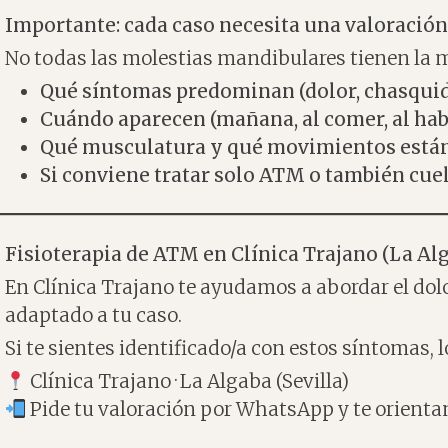
Importante: cada caso necesita una valoración
No todas las molestias mandibulares tienen la m
Qué síntomas predominan (dolor, chasquido
Cuándo aparecen (mañana, al comer, al habl
Qué musculatura y qué movimientos está
Si conviene tratar solo ATM o también cue
Fisioterapia de ATM en Clínica Trajano (La Alg
En Clínica Trajano te ayudamos a abordar el do
adaptado a tu caso.
Si te sientes identificado/a con estos síntomas, l
Clínica Trajano · La Algaba (Sevilla)
Pide tu valoración por WhatsApp y te orient