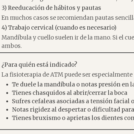
3) Reeducación de hábitos y pautas
En muchos casos se recomiendan pautas sencillas
4) Trabajo cervical (cuando es necesario)
Mandíbula y cuello suelen ir de la mano. Si el c
ambos.
¿Para quién está indicado?
La fisioterapia de ATM puede ser especialmente ú
Te duele la mandíbula o notas presión en l
Tienes chasquidos al abrir/cerrar la boca
Sufres cefaleas asociadas a tensión facial o
Notas rigidez al despertar o dificultad para
Tienes bruxismo o aprietas los dientes co