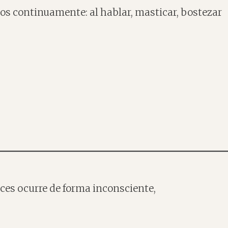
s continuamente: al hablar, masticar, bostezar
eces ocurre de forma inconsciente,