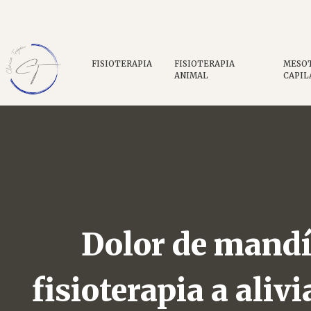
FISIOTERAPIA
FISIOTERAPIA
MESO
ANIMAL
CAPIL
Dolor de mandí
fisioterapia a aliv