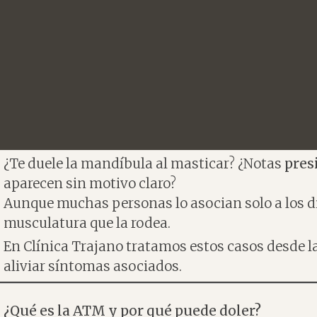
¿Te duele la mandíbula al masticar? ¿Notas
pres
aparecen sin motivo claro?
Aunque muchas personas lo asocian solo a los di
musculatura que la rodea.
En Clínica Trajano tratamos estos casos desde l
aliviar síntomas asociados.
¿Qué es la ATM y por qué puede doler?